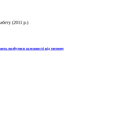
бету (2011 р.)
ають позбутися залежності від тютюну