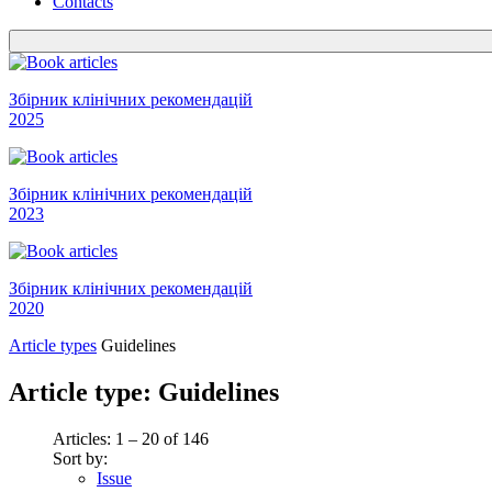
Contacts
Збірник клінічних рекомендацій
2025
Збірник клінічних рекомендацій
2023
Збірник клінічних рекомендацій
2020
Article types
Guidelines
Article type:
Guidelines
Articles: 1 – 20 of 146
Sort by:
Issue