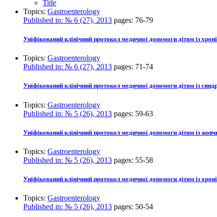
Title
Topics:
Gastroenterology
Published in:
№ 6 (27), 2013
pages:
76-79
Уніфікований клінічний протокол медичної допомоги дітям із хро
Topics:
Gastroenterology
Published in:
№ 6 (27), 2013
pages:
71-74
Уніфікований клінічний протокол медичної допомоги дітям із син
Topics:
Gastroenterology
Published in:
№ 5 (26), 2013
pages:
59-63
Уніфікований клінічний протокол медичної допомоги дітям із жо
Topics:
Gastroenterology
Published in:
№ 5 (26), 2013
pages:
55-58
Уніфікований клінічний протокол медичної допомоги дітям із хрон
Topics:
Gastroenterology
Published in:
№ 5 (26), 2013
pages:
50-54