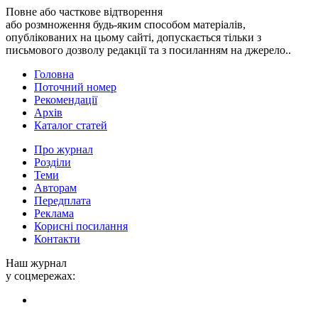
Повне або часткове відтворення
або розмноження будь-яким способом матеріалів,
опублікованих на цьому сайті, допускається тільки з
письмового дозволу редакції та з посиланням на джерело..
Головна
Поточний номер
Рекомендації
Архів
Каталог статей
Про журнал
Розділи
Теми
Авторам
Передплата
Реклама
Корисні посилання
Контакти
Наш журнал
у соцмережах: