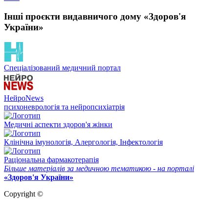
Інші проєкти видавничого дому «Здоров'я
України»
Спеціалізований медичний портал
НейроNews
психоневрологія та нейропсихіатрія
Медичні аспекти здоров'я жінки
Клінічна імунологія, Алергологія, Інфектологія
Раціональна фармакотерапія
Більше матеріалів за медичною тематикою - на порталі
«Здоров'я України»
Copyright ©