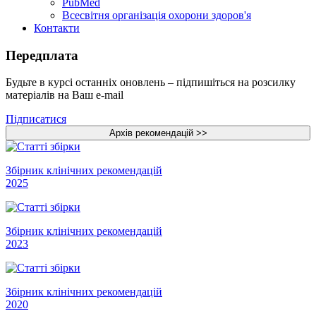
PubMed
Всесвітня організація охорони здоров'я
Контакти
Передплата
Будьте в курсі останніх оновлень – підпишіться на розсилку
матеріалів на Ваш e-mail
Підписатися
Збірник клінічних рекомендацій
2025
Збірник клінічних рекомендацій
2023
Збірник клінічних рекомендацій
2020