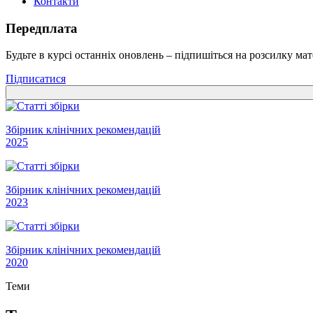
Контакти
Передплата
Будьте в курсі останніх оновлень – підпишіться на розсилку мат
Підписатися
Збірник клінічних рекомендацій
2025
Збірник клінічних рекомендацій
2023
Збірник клінічних рекомендацій
2020
Теми