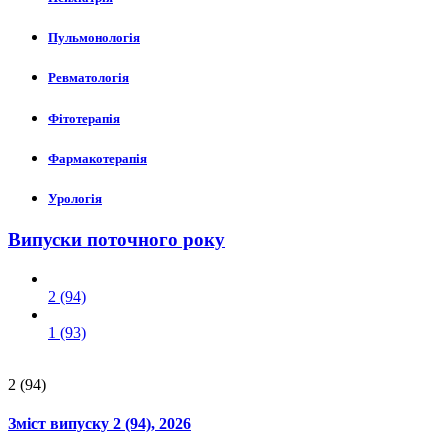
Пульмонологія
Ревматологія
Фітотерапія
Фармакотерапія
Урологія
Випуски поточного року
2 (94)
1 (93)
2 (94)
Зміст випуску
2 (94)
, 2026