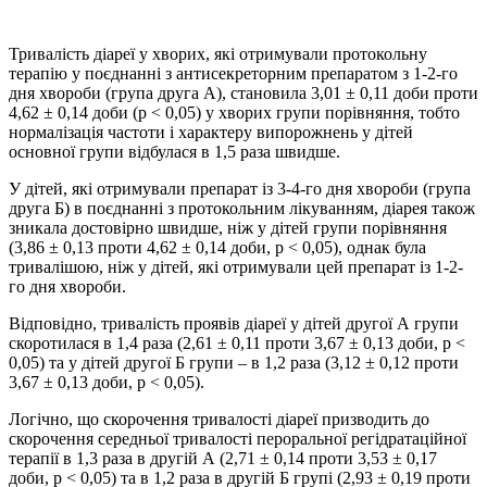
Тривалість діареї у хворих, які отримували протокольну
терапію у поєднанні з антисекреторним препаратом з 1-2-го
дня хвороби (група друга А), становила 3,01 ± 0,11 доби проти
4,62 ± 0,14 доби (р < 0,05) у хворих групи порівняння, тобто
нормалізація частоти і характеру випорожнень у дітей
основної групи відбулася в 1,5 раза швидше.
У дітей, які отримували препарат із 3-4-го дня хвороби (група
друга Б) в поєднанні з протокольним лікуванням, діарея також
зникала достовірно швидше, ніж у дітей групи порівняння
(3,86 ± 0,13 проти 4,62 ± 0,14 доби, р < 0,05), однак була
тривалішою, ніж у дітей, які отримували цей препарат із 1-2-
го дня хвороби.
Відповідно, тривалість проявів діареї у дітей другої А групи
скоротилася в 1,4 раза (2,61 ± 0,11 проти 3,67 ± 0,13 доби, р <
0,05) та у дітей другої Б групи – в 1,2 раза (3,12 ± 0,12 проти
3,67 ± 0,13 доби, р < 0,05).
Логічно, що скорочення тривалості діареї призводить до
скорочення середньої тривалості пероральної регідратаційної
терапії в 1,3 раза в другій А (2,71 ± 0,14 проти 3,53 ± 0,17
доби, р < 0,05) та в 1,2 раза в другій Б групі (2,93 ± 0,19 проти