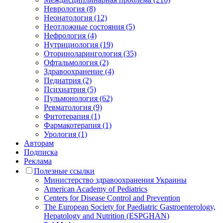
Неврология (8)
Неонатология (12)
Неотложные состояния (5)
Нефрология (4)
Нутрициология (19)
Оториноларингология (35)
Офтальмология (2)
Здравоохранение (4)
Педиатрия (2)
Психиатрия (5)
Пульмонология (62)
Ревматология (9)
Фитотерапия (1)
Фармакотерапия (1)
Урология (1)
Авторам
Подписка
Реклама
Полезные ссылки
Министерство здравоохранения Украины
American Academy of Pediatrics
Centers for Disease Control and Prevention
The European Society for Paediatric Gastroenterology,
Hepatology and Nutrition (ESPGHAN)