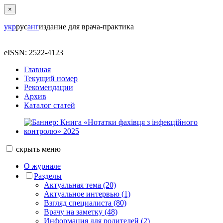
×
укр
рус
анг
издание для врача-практика
eISSN: 2522-4123
Главная
Текущий номер
Рекомендации
Архив
Каталог статей
скрыть
меню
О журнале
Разделы
Актуальная тема (20)
Актуальное интервью (1)
Взгляд специалиста (80)
Врачу на заметку (48)
Информация для родителей (2)