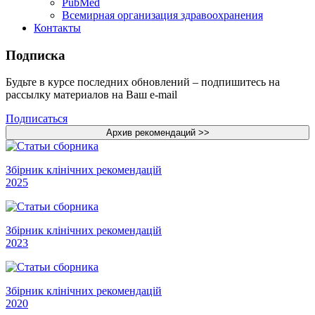
PubMed
Всемирная организация здравоохранения
Контакты
Подписка
Будьте в курсе последних обновлений – подпишитесь на
рассылку материалов на Ваш e-mail
Подписаться
Збірник клінічних рекомендацій
2025
Збірник клінічних рекомендацій
2023
Збірник клінічних рекомендацій
2020