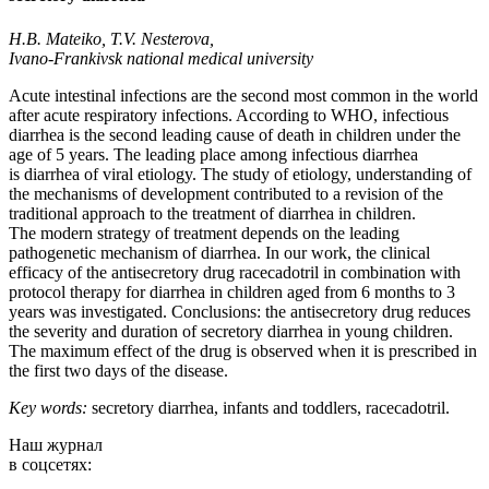
H.B. Mateiko, T.V. Nesterova,
Ivano-Frankivsk national medical university
Acute intestinal infections are the second most common in the world
after acute respiratory infections. According to WHO, infectious
diarrhea is the second leading cause of death in children under the
age of 5 years. The leading place among infectious diarrhea
is diarrhea of viral etiology. The study of etiology, understanding of
the mechanisms of development contributed to a revision of the
traditional approach to the treatment of diarrhea in children.
The modern strategy of treatment depends on the leading
pathogenetic mechanism of diarrhea. In our work, the clinical
efficacy of the antisecretory drug racecadotril in combination with
protocol therapy for diarrhea in children aged from 6 months to 3
years was investigated. Conclusions: the antisecretory drug reduces
the severity and duration of secretory diarrhea in young children.
The maximum effect of the drug is observed when it is prescribed in
the first two days of the disease.
Key words:
secretory diarrhea, infants and toddlers, racecadotril.
Наш журнал
в соцсетях: