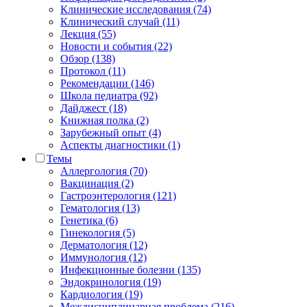
Клинические исследования (74)
Клинический случай (11)
Лекция (55)
Новости и события (22)
Обзор (138)
Протокол (11)
Рекомендации (146)
Школа педиатра (92)
Дайджест (18)
Книжная полка (2)
Зарубежный опыт (4)
Аспекты диагностики (1)
Темы
Аллергология (70)
Вакцинация (2)
Гастроэнтерология (121)
Гематология (13)
Генетика (6)
Гинекология (5)
Дерматология (12)
Иммунология (12)
Инфекционные болезни (135)
Эндокринология (19)
Кардиология (19)
Междисциплинарная проблема (216)