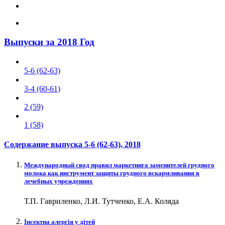
Выпуски за 2018 Год
5-6 (62-63)
3-4 (60-61)
2 (59)
1 (58)
Содержание выпуска
5-6 (62-63)
, 2018
Международный свод правил маркетинга заменителей грудного
молока как инструмент защиты грудного вскармливания в
лечебных учреждениях
Т.П. Гавриленко, Л.И. Тутченко, Е.А. Коляда
Інсектна алергія у дітей