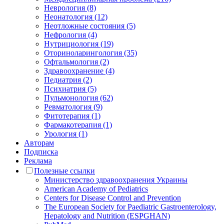
Неврология (8)
Неонатология (12)
Неотложные состояния (5)
Нефрология (4)
Нутрициология (19)
Оториноларингология (35)
Офтальмология (2)
Здравоохранение (4)
Педиатрия (2)
Психиатрия (5)
Пульмонология (62)
Ревматология (9)
Фитотерапия (1)
Фармакотерапия (1)
Урология (1)
Авторам
Подписка
Реклама
Полезные ссылки
Министерство здравоохранения Украины
American Academy of Pediatrics
Centers for Disease Control and Prevention
The European Society for Paediatric Gastroenterology,
Hepatology and Nutrition (ESPGHAN)