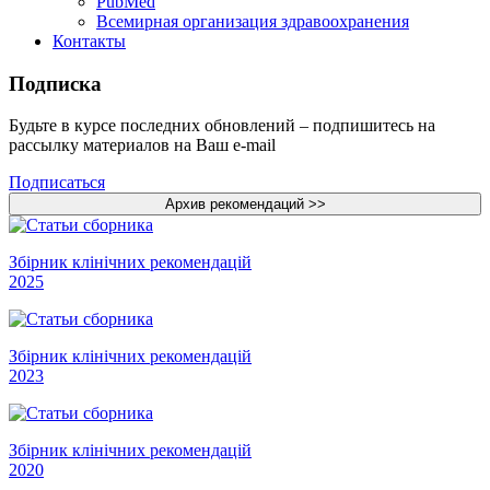
PubMed
Всемирная организация здравоохранения
Контакты
Подписка
Будьте в курсе последних обновлений – подпишитесь на
рассылку материалов на Ваш e-mail
Подписаться
Збірник клінічних рекомендацій
2025
Збірник клінічних рекомендацій
2023
Збірник клінічних рекомендацій
2020