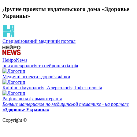
Другие проекты издательского дома «Здоровье
Украины»
Спеціалізований медичний портал
НейроNews
психоневрологія та нейропсихіатрія
Медичні аспекти здоров'я жінки
Клінічна імунологія, Алергологія, Інфектологія
Раціональна фармакотерапія
Больше материалов по медицинской тематике - на портале
«Здоровье Украины»
Copyright ©