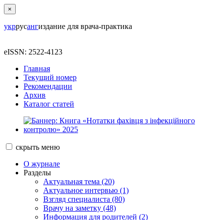
×
укр
рус
анг
издание для врача-практика
eISSN: 2522-4123
Главная
Текущий номер
Рекомендации
Архив
Каталог статей
скрыть
меню
О журнале
Разделы
Актуальная тема (20)
Актуальное интервью (1)
Взгляд специалиста (80)
Врачу на заметку (48)
Информация для родителей (2)