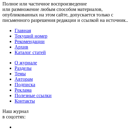
Полное или частичное воспроизведение
или размножение любым способом материалов,
опубликованных на этом сайте, допускается только с
письменного разрешения редакции и ссылкой на источник..
Главная
Текущий номер
Рекомендации
Архив
Каталог статей
О журнале
Разделы
Темы
Авторам
Подписка
Реклама
Полезные ссылки
Контакты
Наш журнал
в соцсетях: