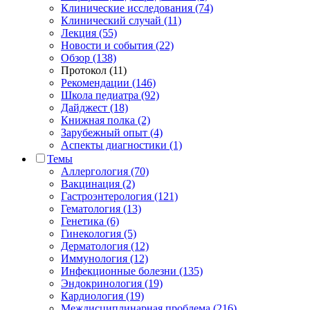
Клинические исследования (74)
Клинический случай (11)
Лекция (55)
Новости и события (22)
Обзор (138)
Протокол (11)
Рекомендации (146)
Школа педиатра (92)
Дайджест (18)
Книжная полка (2)
Зарубежный опыт (4)
Аспекты диагностики (1)
Темы
Аллергология (70)
Вакцинация (2)
Гастроэнтерология (121)
Гематология (13)
Генетика (6)
Гинекология (5)
Дерматология (12)
Иммунология (12)
Инфекционные болезни (135)
Эндокринология (19)
Кардиология (19)
Междисциплинарная проблема (216)