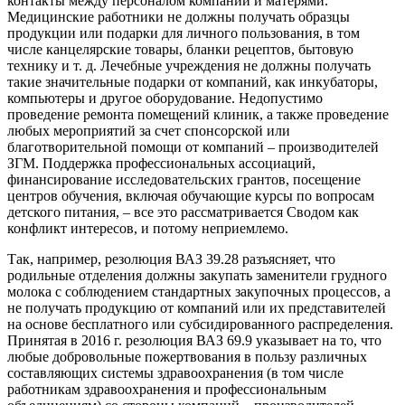
контакты между персоналом компаний и матерями.
Медицинские работники не должны получать образцы
продукции или подарки для личного пользования, в том
числе канцелярские товары, бланки рецептов, бытовую
технику и т. д. Лечебные учреждения не должны получать
такие значительные подарки от компаний, как инкубаторы,
компьютеры и другое оборудование. Недопустимо
проведение ремонта помещений клиник, а также проведение
любых мероприятий за счет спонсорской или
благотворительной помощи от компаний – производителей
ЗГМ. Поддержка профессиональных ассоциа­ций,
финансирование исследовательских грантов, посещение
центров обучения, включая обучающие курсы по вопросам
детского питания, – все это рассматривается Сводом как
конфликт интересов, и потому неприемлемо.
Так, например, резолюция ВАЗ 39.28 разъясняет, что
родильные отделения должны закупать заменители грудного
молока с соблюдением стандартных закупочных процессов, а
не получать продукцию от компаний или их представителей
на основе бесплатного или субсидированного распределения.
Принятая в 2016 г. резолюция ВАЗ 69.9 указывает на то, что
любые добровольные пожертвования в пользу различных
составляющих системы здравоохранения (в том числе
работникам здравоохранения и профессиональным