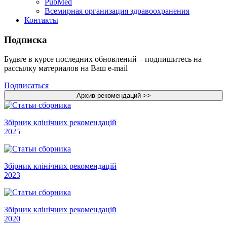
PubMed
Всемирная организация здравоохранения
Контакты
Подписка
Будьте в курсе последних обновлений – подпишитесь на
рассылку материалов на Ваш e-mail
Подписаться
Збірник клінічних рекомендацій
2025
Збірник клінічних рекомендацій
2023
Збірник клінічних рекомендацій
2020