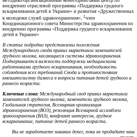
методико-организационный мониторинговый центр по
внедрению отраслевой программы «Поддержка грудного
вскармливания детей в Украине» и развития «Дружественных
2
к молодежи служб здравоохранения»,
член
Координационного совета Министерства здравоохранения по
внедрению программы «Поддержка грудного вскармливания
детей в Украине»
В статье подробно представлены положения
Международного свода правил маркетинга заменителей
грудного молока, касающиеся системы здравоохранения.
Подчеркивается важность поддержки медицинскими
работниками грудного вскармливания, необходимость
соблюдения всех требований Свода и противостояния
вмешательству бизнеса в вопросы питания детей грудного и
раннего возраста.
Ключевые слова:
Международный свод правил маркетинга
заменителей грудного молока, заменители грудного молока,
Глобальная стратегия, Всемирная организация
здравоохранения (ВОЗ), резолюция Всемирной ассамблеи
зравоохранения (ВАЗ), конфликт интересов, грудное
вскармливание, питание детей раннего возраста.
Вы не заработаете никаких денег, пока не продадите ваш