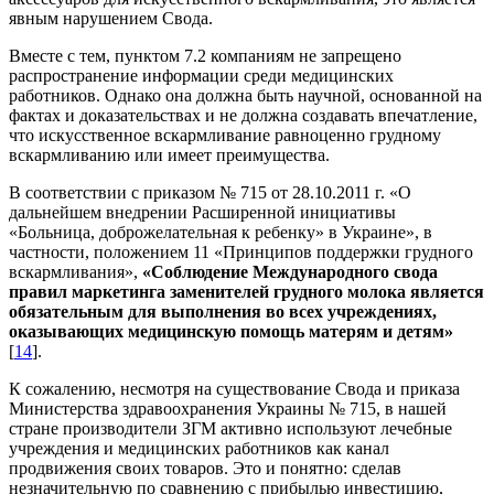
явным нарушением Свода.
Вместе с тем, пунктом 7.2 компаниям не запрещено
распространение информации среди медицинских
работников. Однако она должна быть научной, основанной на
фактах и доказательствах и не должна создавать впечатление,
что искусственное вскармливание равноценно грудному
вскармливанию или имеет преимущества.
В соответствии с приказом № 715 от 28.10.2011 г. «О
дальнейшем внедрении Расширенной инициативы
«Больница, доброжелательная к ребенку» в Украине», в
частности, положением 11 «Принципов поддержки грудного
вскармливания»,
«Соблюдение
Международного свода
правил маркетинга заменителей грудного молока является
обязательным для
выполнения во всех учреждениях,
оказывающих медицинскую помощь матерям и детям»
[
14
].
К сожалению, несмотря на существование Свода и приказа
Министерства здравоохранения Украины № 715, в нашей
стране производители ЗГМ активно используют лечебные
учреждения и медицинских работников как канал
продвижения своих товаров. Это и понятно: сделав
незначительную по сравнению с прибылью инвестицию,