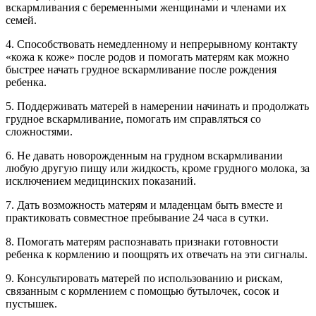
вскармливания с беременными женщинами и членами их
семей.
4. Способствовать немедленному и непрерывному контакту
«кожа к коже» после родов и помогать матерям как можно
быстрее начать грудное вскармливание после рождения
ребенка.
5. Поддерживать матерей в намерении начинать и продолжать
грудное вскармливание, помогать им справляться со
сложностями.
6. Не давать новорожденным на грудном вскармливании
любую другую пищу или жидкость, кроме грудного молока, за
исключением медицинских показаний.
7. Дать возможность матерям и младенцам быть вместе и
практиковать совместное пребывание 24 часа в сутки.
8. Помогать матерям распознавать признаки готовности
ребенка к кормлению и поощрять их отвечать на эти сигналы.
9. Консультировать матерей по использованию и рискам,
связанным с кормлением с помощью бутылочек, сосок и
пустышек.