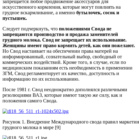
запрещается любое продвижение аксессуаров для
искусственного кормления, которые могут повлиять на
грудное вскармливание, а именно
бутылочек, сосок и
пустышек.
Следует подчеркнуть, что
положениями Свода не
запрещаются производство и продажа заменителей
грудного молока.
Свод не запрещает их использование.
Женщины имеют право кормить детей,
как они пожелают.
Но Свод настаивает на обеспечении права матерей на
информированный, сознательный выбор, свободный от
коммерческих воздействий. Кроме того, в случае, если по
медицинским показаниям есть необходимость в применении
ЗГМ, Свод регламентирует их качество, доступность и
информацию по их использованию.
После 1981 г. Свод неоднократно дополнялся различными
резолюциями ВАЗ, которые имеют такую же силу, как и
положения самого Свода.
Рисунок 1. Внедрение Международного свода правил маркетин
грудного молока в мире [9]