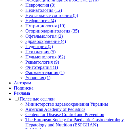
Неврология (8)
Неонатология (12)
Неотложные состояния (5)
Нефрология (4)
Нутрициология (19)
Оториноларингология (35)
Офтальмология (2)
Здравоохранение (4)
Педиатрия (2)
Психиатрия (5)
Пульмонология (62)
Ревматология (9)
Фитотерапия (1)
Фармакотерапия (1)
Урология (1)
Авторам
Подписка
Реклама
Полезные ссылки
Министерство здравоохранения Украины
American Academy of Pediatrics
Centers for Disease Control and Prevention
The European Society for Paediatric Gastroenterology,
Hepatology and Nutrition (ESPGHAN)