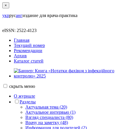
×
укр
рус
анг
издание для врача-практика
eISSN: 2522-4123
Главная
Текущий номер
Рекомендации
Архив
Каталог статей
скрыть
меню
О журнале
Разделы
Актуальная тема (20)
Актуальное интервью (1)
Взгляд специалиста (80)
Врачу на заметку (48)
Информация для родителей (2)