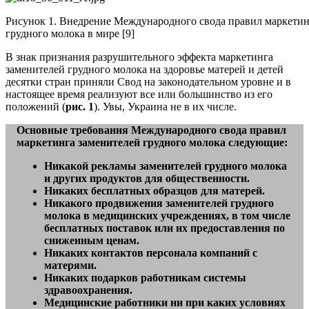
Рисунок 1. Внедрение Международного свода правил маркетин
грудного молока в мире [9]
В знак признания разрушительного эффекта маркетинга
заменителей грудного молока на здоровье матерей и детей
десятки стран приняли Свод на законодательном уровне и в
настоящее время реализуют все или большинство из его
положений (
рис. 1
). Увы, Украина не в их числе.
Основные требования Международного свода правил
маркетинга заменителей грудного молока следующие:
Никакой рекламы заменителей грудного молока
и других продуктов для общественности.
Никаких бесплатных образцов для матерей.
Никакого продвижения заменителей грудного
молока в медицинских учреждениях, в том числе
бесплатных поставок или их предоставления по
сниженным ценам.
Никаких контактов персонала компаний с
матерями.
Никаких подарков работникам системы
здравоохранения.
Медицинские работники ни при каких условиях