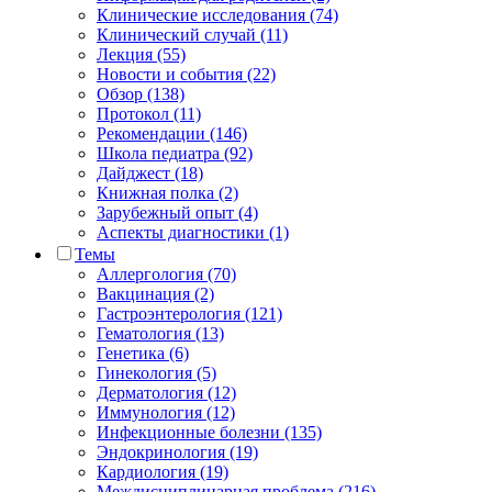
Клинические исследования (74)
Клинический случай (11)
Лекция (55)
Новости и события (22)
Обзор (138)
Протокол (11)
Рекомендации (146)
Школа педиатра (92)
Дайджест (18)
Книжная полка (2)
Зарубежный опыт (4)
Аспекты диагностики (1)
Темы
Аллергология (70)
Вакцинация (2)
Гастроэнтерология (121)
Гематология (13)
Генетика (6)
Гинекология (5)
Дерматология (12)
Иммунология (12)
Инфекционные болезни (135)
Эндокринология (19)
Кардиология (19)
Междисциплинарная проблема (216)