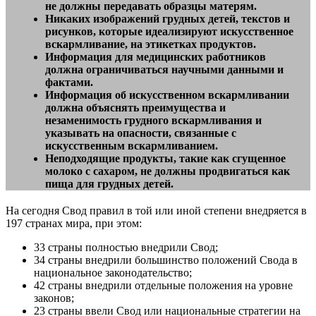
не должны передавать образцы матерям.
Никаких изображений грудных детей, текстов и
рисунков, которые идеализируют искусственное
вскармливание, на этикетках продуктов.
Информация для медицинских работников
должна ограничиваться научными данными и
фактами.
Информация об искусственном вскармливании
должна объяснять преимущества и
незаменимость грудного вскармливания и
указывать на опасности, связанные с
искусственным вскармливанием.
Неподходящие продукты, такие как сгущенное
молоко с сахаром, не должны продвигаться как
пища для грудных детей.
На сегодня Свод правил в той или иной степени внедряется в
197 странах мира, при этом:
33 страны полностью внедрили Свод;
34 страны внедрили большинство положений Свода в
национальное законодательство;
42 страны внедрили отдельные положения на уровне
законов;
23 страны ввели Свод или национальные стратегии на