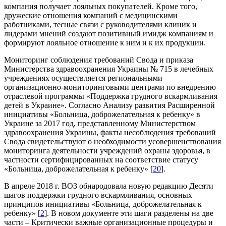
компания получает лояльных покупателей. Кроме того,
дружеские отношения компаний с медицинскими
работниками, тесные связи с руководителями клиник и
лидерами мнений создают позитивный имидж компаниям и
формируют лояльное отношение к ним и к их продукции.
Мониторинг соблюдения требований Свода и приказа
Министерства здравоохранения Украины № 715 в лечебных
учреждениях осуществляется региональными
организационно-мониторинговыми центрами по внедрению
отраслевой программы «Поддержка грудного вскармливания
детей в Украине». Согласно Анализу развития Расширенной
инициативы «Больница, доброжелательная к ребенку» в
Украине за 2017 год, представленному Министерством
здравоохранения Украины, факты несоблюдения требований
Свода свидетельствуют о необходимости усовершенствования
мониторинга деятельности учреждений охраны здоровья, в
частности сертифицированных на соответствие статусу
«Больница, доброжелательная к ребенку» [
20
].
В апреле 2018 г. ВОЗ обнародовала новую редакцию Десяти
шагов поддержки грудного вскармливания, основных
принципов инициативы «Больница, доброжелательная к
ребенку» [
2
]. В новом документе эти шаги разделены на две
части – Критически важные организационные процедуры и