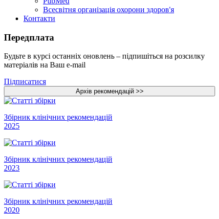
PubMed
Всесвітня організація охорони здоров'я
Контакти
Передплата
Будьте в курсі останніх оновлень – підпишіться на розсилку
матеріалів на Ваш e-mail
Підписатися
Збірник клінічних рекомендацій
2025
Збірник клінічних рекомендацій
2023
Збірник клінічних рекомендацій
2020