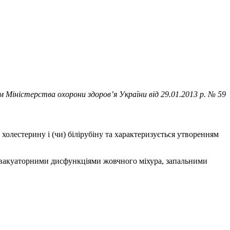
Міністерства охорони здоров’я України від 29.01.2013 р. № 59
олестерину і (чи) білірубіну та характеризується утворенням
евакуаторними дисфункціями жовчного міхура, запальними