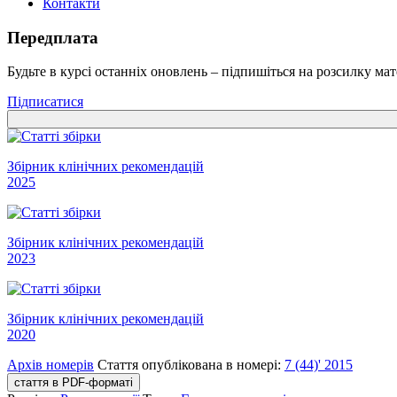
Контакти
Передплата
Будьте в курсі останніх оновлень – підпишіться на розсилку мат
Підписатися
Збірник клінічних рекомендацій
2025
Збірник клінічних рекомендацій
2023
Збірник клінічних рекомендацій
2020
Архів номерів
Стаття опублікована в номері:
7 (44)' 2015
стаття в PDF-форматі