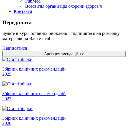
PubMed
Всесвітня організація охорони здоров'я
Контакти
Передплата
Будьте в курсі останніх оновлень – підпишіться на розсилку
матеріалів на Ваш e-mail
Підписатися
Збірник клінічних рекомендацій
2025
Збірник клінічних рекомендацій
2023
Збірник клінічних рекомендацій
2020