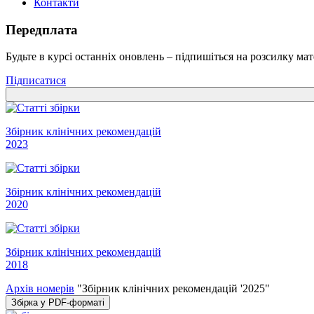
Контакти
Передплата
Будьте в курсі останніх оновлень – підпишіться на розсилку мат
Підписатися
Збірник клінічних рекомендацій
2023
Збірник клінічних рекомендацій
2020
Збірник клінічних рекомендацій
2018
Архів номерів
"Збірник клінічних рекомендацій '2025"
Збірка у PDF-форматі