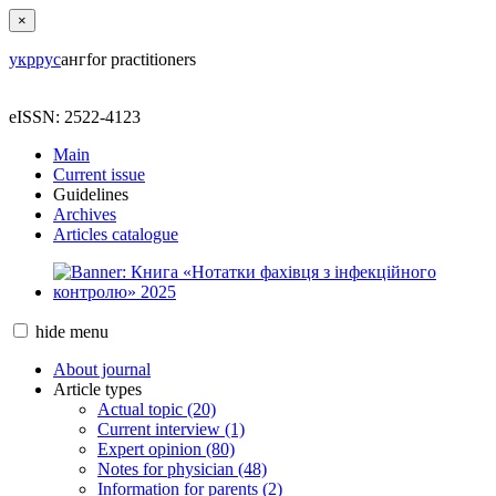
×
укр
рус
анг
for practitioners
eISSN: 2522-4123
Main
Current issue
Guidelines
Archives
Articles catalogue
hide
menu
About journal
Article types
Actual topic (20)
Current interview (1)
Expert opinion (80)
Notes for physician (48)
Information for parents (2)