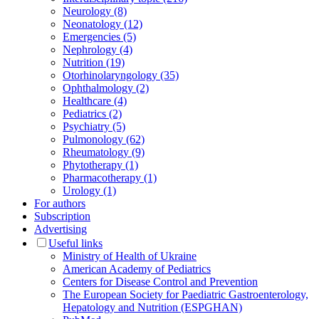
Neurology (8)
Neonatology (12)
Emergencies (5)
Nephrology (4)
Nutrition (19)
Otorhinolaryngology (35)
Ophthalmology (2)
Healthcare (4)
Pediatrics (2)
Psychiatry (5)
Pulmonology (62)
Rheumatology (9)
Phytotherapy (1)
Pharmacotherapy (1)
Urology (1)
For authors
Subscription
Advertising
Useful links
Ministry of Health of Ukraine
American Academy of Pediatrics
Centers for Disease Control and Prevention
The European Society for Paediatric Gastroenterology,
Hepatology and Nutrition (ESPGHAN)