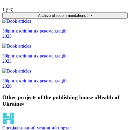
1 (93)
Збірник клінічних рекомендацій
2025
Збірник клінічних рекомендацій
2023
Збірник клінічних рекомендацій
2020
Other projects of the publishing house «Health of
Ukraine»
Спеціалізований медичний портал