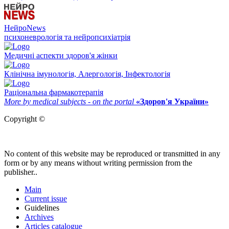
НейроNews
психоневрологія та нейропсихіатрія
Медичні аспекти здоров'я жінки
Клінічна імунологія, Алергологія, Інфектологія
Раціональна фармакотерапія
More by medical subjects - on the portal
«Здоров'я України»
Copyright ©
No content of this website may be reproduced or transmitted in any
form or by any means without writing permission from the
publisher..
Main
Current issue
Guidelines
Archives
Articles catalogue