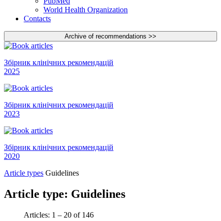
PubMed
World Health Organization
Contacts
Збірник клінічних рекомендацій
2025
Збірник клінічних рекомендацій
2023
Збірник клінічних рекомендацій
2020
Article types
Guidelines
Article type:
Guidelines
Articles: 1 – 20 of 146