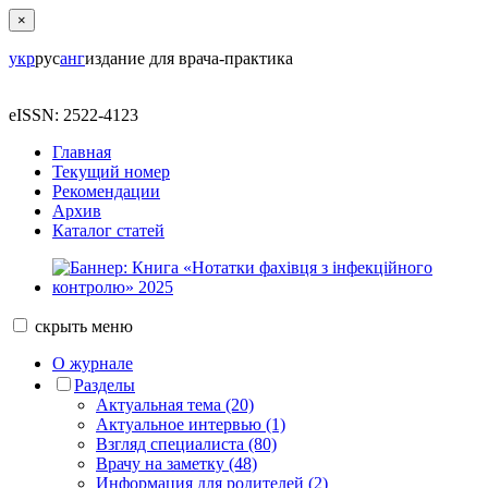
×
укр
рус
анг
издание для врача-практика
eISSN: 2522-4123
Главная
Текущий номер
Рекомендации
Архив
Каталог статей
скрыть
меню
О журнале
Разделы
Актуальная тема (20)
Актуальное интервью (1)
Взгляд специалиста (80)
Врачу на заметку (48)
Информация для родителей (2)