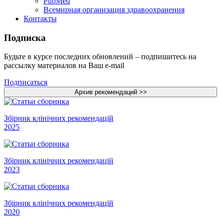
PubMed
Всемирная организация здравоохранения
Контакты
Подписка
Будьте в курсе последних обновлений – подпишитесь на
рассылку материалов на Ваш e-mail
Подписаться
Збірник клінічних рекомендацій
2025
Збірник клінічних рекомендацій
2023
Збірник клінічних рекомендацій
2020