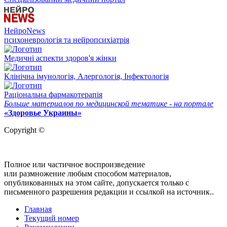
НейроNews
психоневрологія та нейропсихіатрія
Медичні аспекти здоров'я жінки
Клінічна імунологія, Алергологія, Інфектологія
Раціональна фармакотерапія
Больше материалов по медицинской тематике - на портале
«Здоровье Украины»
Copyright ©
Полное или частичное воспроизведение
или размножение любым способом материалов,
опубликованных на этом сайте, допускается только с
письменного разрешения редакции и ссылкой на источник..
Главная
Текущий номер