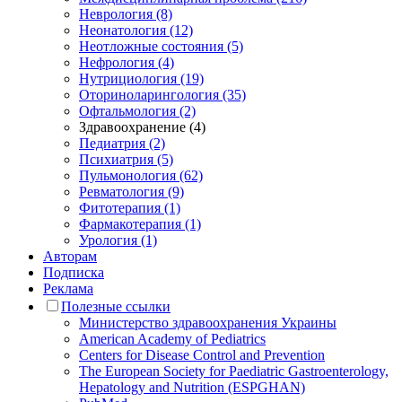
Неврология (8)
Неонатология (12)
Неотложные состояния (5)
Нефрология (4)
Нутрициология (19)
Оториноларингология (35)
Офтальмология (2)
Здравоохранение (4)
Педиатрия (2)
Психиатрия (5)
Пульмонология (62)
Ревматология (9)
Фитотерапия (1)
Фармакотерапия (1)
Урология (1)
Авторам
Подписка
Реклама
Полезные ссылки
Министерство здравоохранения Украины
American Academy of Pediatrics
Centers for Disease Control and Prevention
The European Society for Paediatric Gastroenterology,
Hepatology and Nutrition (ESPGHAN)