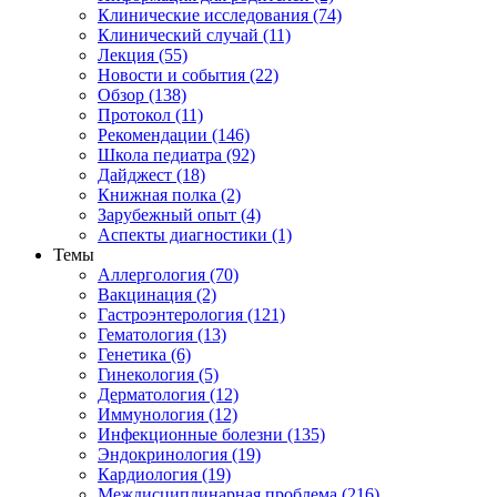
Клинические исследования (74)
Клинический случай (11)
Лекция (55)
Новости и события (22)
Обзор (138)
Протокол (11)
Рекомендации (146)
Школа педиатра (92)
Дайджест (18)
Книжная полка (2)
Зарубежный опыт (4)
Аспекты диагностики (1)
Темы
Аллергология (70)
Вакцинация (2)
Гастроэнтерология (121)
Гематология (13)
Генетика (6)
Гинекология (5)
Дерматология (12)
Иммунология (12)
Инфекционные болезни (135)
Эндокринология (19)
Кардиология (19)
Междисциплинарная проблема (216)