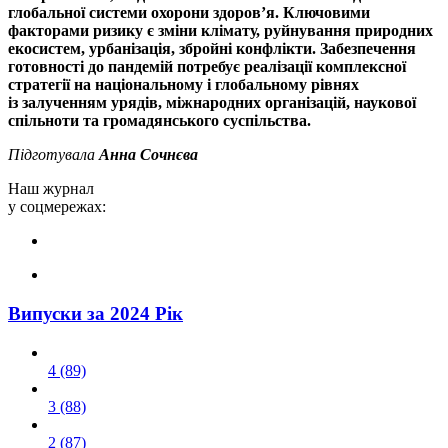
глобальної системи охорони здоров’я. Ключовими
факторами ризику є зміни клімату, руйнування природних
екосистем, урбанізація, збройні конфлікти. Забезпечення
готовності до пандемій потребує реалізації комплексної
стратегії на національному і глобальному рівнях
із залученням урядів, міжнародних організацій, наукової
спільноти та громадянського суспільства.
Підготувала
Анна Сочнєва
Наш журнал
у соцмережах:
Випуски за 2024 Рік
4 (89)
3 (88)
2 (87)