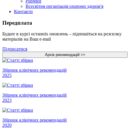
PubMed
Всесвітня організація охорони здоров'я
Контакти
Передплата
Будьте в курсі останніх оновлень – підпишіться на розсилку
матеріалів на Ваш e-mail
Підписатися
Збірник клінічних рекомендацій
2025
Збірник клінічних рекомендацій
2023
Збірник клінічних рекомендацій
2020