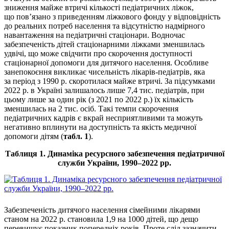
зниження майже втричі кількості педіатричних ліжок,
що пов’язано з приведенням ліжкового фонду у відповідність
до реальних потреб населення та відсутністю надмірного
навантаження на педіатричні стаціонари. Водночас
забезпеченість дітей стаціонарними ліжками зменшилась
удвічі, що може свідчити про скорочення доступності
стаціонарної допомоги для дитячого населення. Особливе
занепокоєння викликає чисельність лікарів-педіатрів, яка
за період з 1990 р. скоротилася майже втричі. За підсумками
2022 р. в Україні залишалось лише 7,4 тис. педіатрів, при
цьому лише за один рік (з 2021 по 2022 р.) їх кількість
зменшилась на 2 тис. осіб. Такі темпи скорочення
педіатричних кадрів є вкрай несприятливими та можуть
негативно вплинути на доступність та якість медичної
допомоги дітям (
табл. 1
).
Таблиця 1. Динаміка ресурсного забезпечення педіатричної
служби України, 1990–2022 pp.
Забезпеченість дитячого населення сімейними лікарями
станом на 2022 р. становила 1,9 на 1000 дітей, що дещо
перевищує показник попередніх років. Проте слід зазначити,