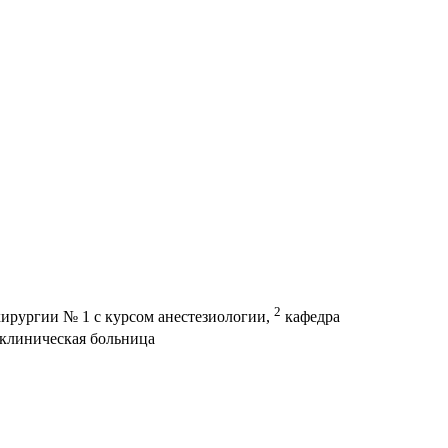
2
ирургии № 1 с курсом анестезиологии,
кафедра
 клиническая больница