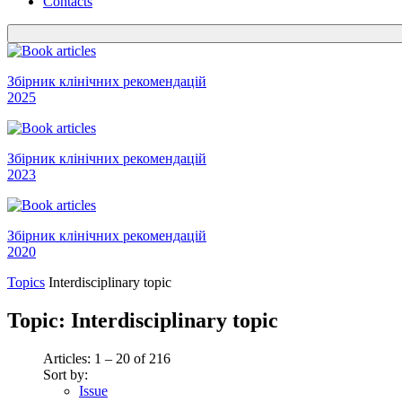
Contacts
Збірник клінічних рекомендацій
2025
Збірник клінічних рекомендацій
2023
Збірник клінічних рекомендацій
2020
Topics
Interdisciplinary topic
Topic:
Interdisciplinary topic
Articles: 1 – 20 of 216
Sort by:
Issue