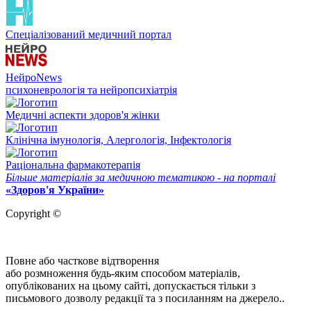
Спеціалізований медичний портал
НейроNews
психоневрологія та нейропсихіатрія
Медичні аспекти здоров'я жінки
Клінічна імунологія, Алергологія, Інфектологія
Раціональна фармакотерапія
Більше матеріалів за медичною тематикою - на порталі
«Здоров'я України»
Copyright ©
Повне або часткове відтворення
або розмноження будь-яким способом матеріалів,
опублікованих на цьому сайті, допускається тільки з
письмового дозволу редакції та з посиланням на джерело..