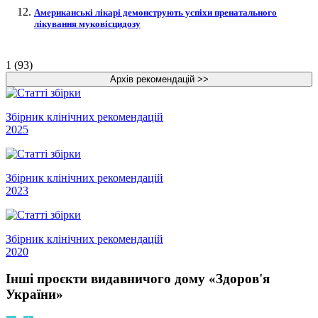
Американські лікарі демонструють успіхи пренатального
лікування муковісцидозу
1 (93)
Збірник клінічних рекомендацій
2025
Збірник клінічних рекомендацій
2023
Збірник клінічних рекомендацій
2020
Інші проєкти видавничого дому «Здоров'я
України»