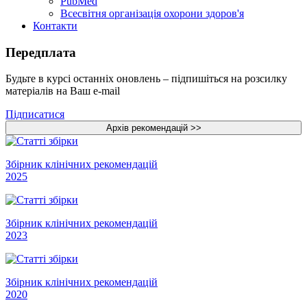
PubMed
Всесвітня організація охорони здоров'я
Контакти
Передплата
Будьте в курсі останніх оновлень – підпишіться на розсилку
матеріалів на Ваш e-mail
Підписатися
Збірник клінічних рекомендацій
2025
Збірник клінічних рекомендацій
2023
Збірник клінічних рекомендацій
2020