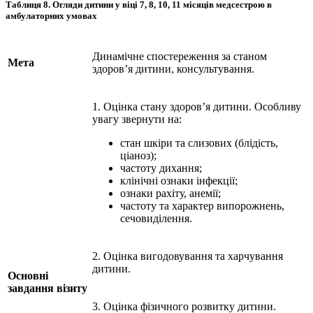
Таблиця 8.
Огляди дитини у віці 7, 8, 10, 11 місяців медсестрою в
амбулаторних умовах
Динамічне спостереження за станом
Мета
здоров’я дитини, консультування.
1. Оцінка стану здоров’я дитини. Особливу
увагу звернути на:
стан шкіри та слизових (блідість,
ціаноз);
частоту дихання;
клінічні ознаки інфекції;
ознаки рахіту, анемії;
частоту та характер випорожнень,
сечовиділення.
2. Оцінка вигодовування та харчування
дитини.
Основні
завдання візиту
3. Оцінка фізичного розвитку дитини.