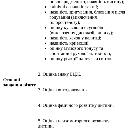
новонародженого, наявність висипу);
клінічні ознаки інфекції;
наявність зригування, блювання після
годування (виключення
пілоростенозу);
оцінку кульшових суглобів
(виключення дисплазії, вивиху);
наявність яєчок у калитці;
наявність кривошиї;
оцінку м’язового тонусу та
спонтанної рухової активності;
оцінку реакції на звук та світло.
2. Оцінка знаку БЦЖ.
Основні
завдання візиту
3. Оцінка вигодовування.
4. Оцінка фізичного розвитку дитини.
5. Оцінка психомоторного розвитку
дитини.