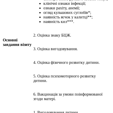
клінічні ознаки інфекції;
ознаки рахіту, анемії;
огляд кульшових суглобів*;
наявність яєчок у калитці**;
наявність кил***.
2. Оцінка знаку БЦЖ.
Основні
завдання візиту
3. Оцінка вигодовування.
4. Оцінка фізичного розвитку дитини.
5. Оцінка психомоторного розвитку
дитини.
6. Вакцинація за умови поінформованої
згоди матері.
1. Вигодовування дитини.