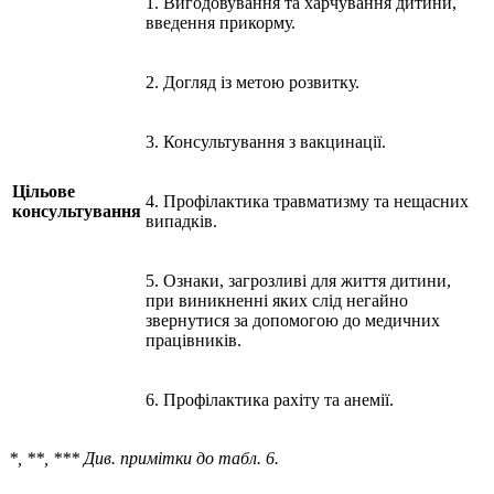
1. Вигодовування та харчування дитини,
введення прикорму.
2. Догляд із метою розвитку.
3. Консультування з вакцинації.
Цільове
4. Профілактика травматизму та нещасних
консультування
випадків.
5. Ознаки, загрозливі для життя дитини,
при виникненні яких слід негайно
звернутися за допомогою до медичних
працівників.
6. Профілактика рахіту та анемії.
*, **, *** Див. примітки до табл. 6.