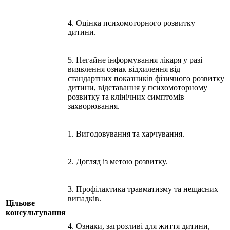
4. Оцінка психомоторного розвитку
дитини.
5. Негайне інформування лікаря у разі
виявлення ознак відхилення від
стандартних показників фізичного розвитку
дитини, відставання у психомоторному
розвитку та клінічних симптомів
захворювання.
1. Вигодовування та харчування.
2. Догляд із метою розвитку.
3. Профілактика травматизму та нещасних
випадків.
Цільове
консультування
4. Ознаки, загрозливі для життя дитини,