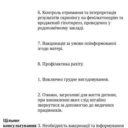
6. Контроль отримання та інтерпретація
результатів скринінгу на фенілкетонурію та
вроджений гіпотиреоз, проведених у
родопомічному закладі.
7. Вакцинація за умови поінформованої
згоди матері.
8. Профілактика рахіту.
1. Виключно грудне вигодовування.
2. Ознаки, загрозливі для життя дитини,
при виникненні яких слід негайно
звернутися за допомогою до медичних
працівників.
Цільове
консультування
3. Необхідність вакцинації та інформування