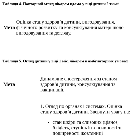
Таблиця 4.
Повторний огляд лікарем вдома у віці дитини 2 тижні
Оцінка стану здоров’я дитини, вигодовування,
Мета
фізичного розвитку та консультування матері щодо
вигодовування та догляду.
Таблиця 5.
Огляд дитини у віці 1 міс. лікарем в амбулаторних умовах
Динамічне спостереження за станом
Мета
здоров’я дитини, консультування та
вакцинації.
1. Огляд по органах і системах. Оцінка
стану здоров’я дитини. Звернути увагу на:
стан шкіри та слизових (ціаноз,
блідість, ступінь інтенсивності та
поширеності жовтяниці