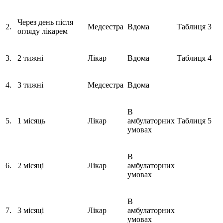
Через день після
2.
Медсестра
Вдома
Таблиця 3
огляду лікарем
3.
2 тижні
Лікар
Вдома
Таблиця 4
4.
3 тижні
Медсестра
Вдома
В
5.
1 місяць
Лікар
амбулаторних
Таблиця 5
умовах
В
6.
2 місяці
Лікар
амбулаторних
умовах
В
7.
3 місяці
Лікар
амбулаторних
умовах