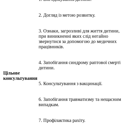
2. Догляд із метою розвитку.
3. Ознаки, загрозливі для життя дитини,
при виникненні яких слід негайно
звернутися за допомогою до медичних
працівників.
4. Запобігання синдрому раптової смерті
дитини.
Цільове
консультування
5. Консультування з вакцинації.
6. Запобігання травматизму та нещасним
випадкам.
7. Профілактика рахіту.