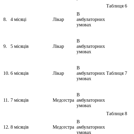
Таблиця 6
В
8.
4 місяці
Лікар
амбулаторних
умовах
В
9.
5 місяців
Лікар
амбулаторних
умовах
В
10.
6 місяців
Лікар
амбулаторних
Таблиця 7
умовах
В
11.
7 місяців
Медсестра
амбулаторних
умовах
Таблиця 8
В
12.
8 місяців
Медсестра
амбулаторних
умовах