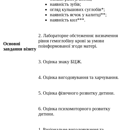
наявність зубів;
огляд кульшових суглобів*;
наявність яєчок у калитці**;
наявність кил***.
2. Лабораторне обстеження: визначення
рівня гемоглобіну крові за умови
Основні
поінформованої згоди матері.
завдання візиту
3. Оцінка знаку БЦЖ.
4. Оцінка вигодовування та харчування.
5. Оцінка фізичного розвитку дитини.
6. Оцінка психомоторного розвитку
дитини.
1. Раціональне вигодовування та