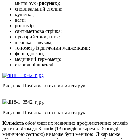
миття рук (
рисунок
);
сповивальний столик;
кушетка;
ваги;
ростомір;
сантиметрова стрічка;
прозорий трикутник;
іграшка зі звуком;
тонометр із дитячими манжетками;
фонендоскоп;
медичний термометр;
стерильні шпателі.
Рисунок. Пам’ятка з техніки миття рук
Рисунок. Пам’ятка з техніки миття рук
Кількість
обов’язкових медичних профілактичних оглядів
дитини віком до 3 років (13 оглядів лікарем та 6 оглядів
медичною сестрою) не може бути меншою. Лікар може