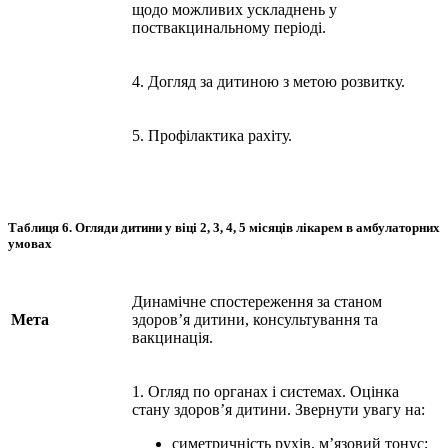
щодо можливих ускладнень у
поствакцинальному періоді.
4. Догляд за дитиною з метою розвитку.
5. Профілактика рахіту.
Таблиця 6.
Огляди дитини у віці 2, 3, 4, 5 місяців лікарем в амбулаторних
умовах
Динамічне спостереження за станом
Мета
здоров’я дитини, консультування та
вакцинація.
1. Огляд по органах і системах. Оцінка
стану здоров’я дитини. Звернути увагу на:
симетричність рухів, м’язовий тонус;