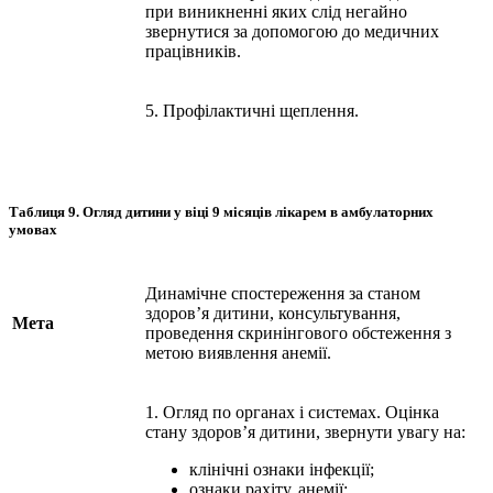
при виникненні яких слід негайно
звернутися за допомогою до медичних
працівників.
5. Профілактичні щеплення.
Таблиця 9.
Огляд дитини у віці 9 місяців лікарем в амбулаторних
умовах
Динамічне спостереження за станом
здоров’я дитини, консультування,
Мета
проведення скринінгового обстеження з
метою виявлення анемії.
1. Огляд по органах і системах. Оцінка
стану здоров’я дитини, звернути увагу на:
клінічні ознаки інфекції;
ознаки рахіту, анемії;