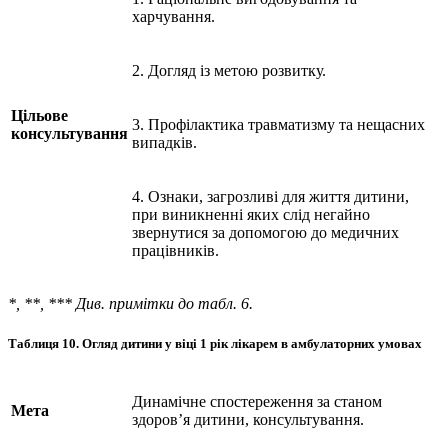
харчування.
2. Догляд із метою розвитку.
Цільове
3. Профілактика травматизму та нещасних
консультування
випадків.
4. Ознаки, загрозливі для життя дитини,
при виникненні яких слід негайно
звернутися за допомогою до медичних
працівників.
*, **, *** Див. примітки до табл. 6.
Таблиця 10.
Огляд дитини у віці 1 рік лікарем в амбулаторних умовах
Динамічне спостереження за станом
Мета
здоров’я дитини, консультування.