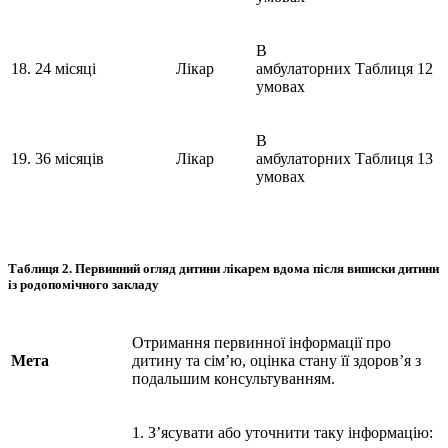
В
18.
24 місяці
Лікар
амбулаторних
Таблиця 12
умовах
В
19.
36 місяців
Лікар
амбулаторних
Таблиця 13
умовах
Таблиця 2.
Первинний огляд дитини лікарем вдома після виписки дитини
із родопомічного закладу
Отримання первинної інформації про
Мета
дитину та сім’ю, оцінка стану її здоров’я з
подальшим консультуванням.
1. З’ясувати або уточнити таку інформацію: