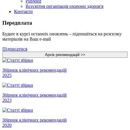
PubMed
Всесвітня організація охорони здоров'я
Контакти
Передплата
Будьте в курсі останніх оновлень – підпишіться на розсилку
матеріалів на Ваш e-mail
Підписатися
Збірник клінічних рекомендацій
2025
Збірник клінічних рекомендацій
2023
Збірник клінічних рекомендацій
2020