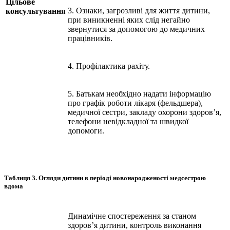
Цільове
3. Ознаки, загрозливі для життя дитини,
консультування
при виникненні яких слід негайно
звернутися за допомогою до медичних
працівників.
4. Профілактика рахіту.
5. Батькам необхідно надати інформацію
про графік роботи лікаря (фельдшера),
медичної сестри, закладу охорони здоров’я,
телефони невідкладної та швидкої
допомоги.
Таблиця 3.
Огляди дитини в періоді новонародженості медсестрою
вдома
Динамічне спостереження за станом
здоров’я дитини, контроль виконання