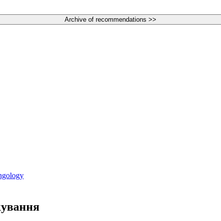
ngology
ікування