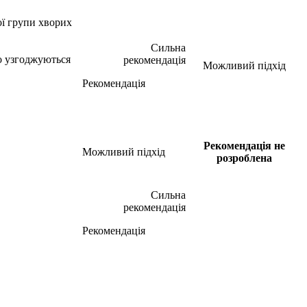
ої групи хворих
Сильна
но узгоджуються
рекомендація
Можливий підхід
Рекомендація
Рекомендація не
Можливий підхід
розроблена
Сильна
рекомендація
Рекомендація