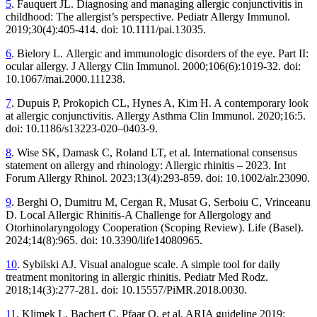
5
. Fauquert JL. Diagnosing and managing allergic conjunctivitis in
childhood: The allergist’s perspective. Pediatr Allergy Immunol.
2019;30(4):405-414. doi: 10.1111/pai.13035.
6
. Bielory L. Allergic and immunologic disorders of the eye. Part II:
ocular allergy. J Allergy Clin Immunol. 2000;106(6):1019-32. doi:
10.1067/mai.2000.111238.
7
. Dupuis P, Prokopich CL, Hynes A, Kim H. A contemporary look
at allergic conjunctivitis. Allergy Asthma Clin Immunol. 2020;16:5.
doi: 10.1186/s13223-020–0403-9.
8
. Wise SK, Damask C, Roland LT, et al. International consensus
statement on allergy and rhinology: Allergic rhinitis – 2023. Int
Forum Allergy Rhinol. 2023;13(4):293-859. doi: 10.1002/alr.23090.
9
. Berghi O, Dumitru M, Cergan R, Musat G, Serboiu C, Vrinceanu
D. Local Allergic Rhinitis-A Challenge for Allergology and
Otorhinolaryngology Cooperation (Scoping Review). Life (Basel).
2024;14(8):965. doi: 10.3390/life14080965.
10
. Sybilski AJ. Visual analogue scale. A simple tool for daily
treatment monitoring in allergic rhinitis. Pediatr Med Rodz.
2018;14(3):277-281. doi: 10.15557/PiMR.2018.0030.
11
. Klimek L, Bachert C, Pfaar O, et al. ARIA guideline 2019: