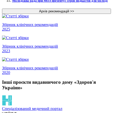
Молодіжна рада при МОЗ презентує серію подкастів для молоді
Збірник клінічних рекомендацій
2025
Збірник клінічних рекомендацій
2023
Збірник клінічних рекомендацій
2020
Інші проєкти видавничого дому «Здоров'я
України»
Спеціалізований медичний портал