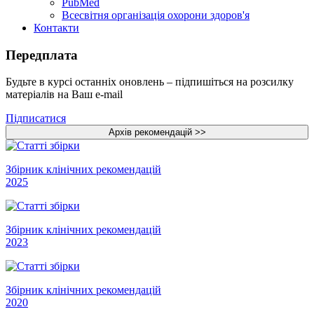
PubMed
Всесвітня організація охорони здоров'я
Контакти
Передплата
Будьте в курсі останніх оновлень – підпишіться на розсилку
матеріалів на Ваш e-mail
Підписатися
Збірник клінічних рекомендацій
2025
Збірник клінічних рекомендацій
2023
Збірник клінічних рекомендацій
2020