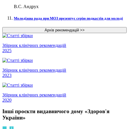
В.С. Андрух
Молодіжна рада при МОЗ презентує серію подкастів для молоді
Збірник клінічних рекомендацій
2025
Збірник клінічних рекомендацій
2023
Збірник клінічних рекомендацій
2020
Інші проєкти видавничого дому «Здоров'я
України»