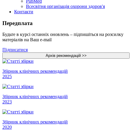
PubMed
Всесвітня організація охорони здоров'я
Контакти
Передплата
Будьте в курсі останніх оновлень – підпишіться на розсилку
матеріалів на Ваш e-mail
Підписатися
Збірник клінічних рекомендацій
2025
Збірник клінічних рекомендацій
2023
Збірник клінічних рекомендацій
2020