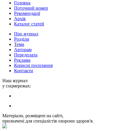
Головна
Поточний номер
Рекомендації
Архів
Каталог статей
Про журнал
Розділи
Теми
Авторам
Передплата
Реклама
Корисні посилання
Контакти
Наш журнал
у соцмережах:
Матеріали, розміщені на сайті,
призначені для спеціалістів охорони здоров'я.