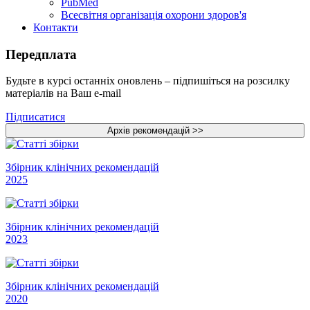
PubMed
Всесвітня організація охорони здоров'я
Контакти
Передплата
Будьте в курсі останніх оновлень – підпишіться на розсилку
матеріалів на Ваш e-mail
Підписатися
Збірник клінічних рекомендацій
2025
Збірник клінічних рекомендацій
2023
Збірник клінічних рекомендацій
2020