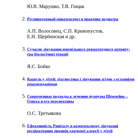
Ю.В. Марушко, Т.В. Гищак
Респираторный микоплазмоз в практике педиатра
А.П. Волосовец, С.П. Кривопустов,
Е.Н. Щербинская и др.
Сучасне лікування ювенільного ревматоїдного артриту:
ера біологічної терапії
Я.Є. Бойко
Кашель у дітей: діагностика і лікування згідно з останніми
рекомендаціями
Современные подходы к лечению пурпуры Шенлейна –
Геноха и его перспективы
О.С. Третьякова
Ефективність Риніталу в комплексному лікуванні
респіраторних проявів харчової алергії у дітей