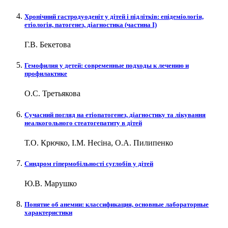
Хронічний гастродуоденіт у дітей і підлітків: епідеміологія,
етіологія, патогенез, діагностика (частина І)
Г.В. Бекетова
Гемофилия у детей: современные подходы к лечению и
профилактике
О.С. Третьякова
Cучасний погляд на етіопатогенез, діагностику та лікування
неалкогольного стеатогепатиту в дітей
Т.О. Крючко, І.М. Несіна, О.А. Пилипенко
Синдром гіпермобільності суглобів у дітей
Ю.В. Марушко
Понятие об анемии: классификация, основные лабораторные
характеристики